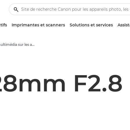
tifs
Imprimantes et scanners
Solutions et services
Assis
Contenu multimédia sur les appareils photo et leurs accessoires - Centre de presse Canon
28mm F2.8