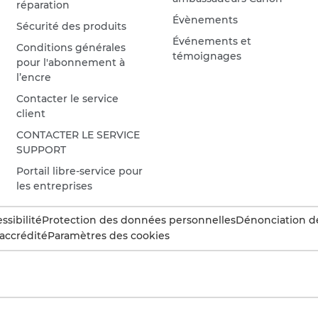
réparation
Évènements
Sécurité des produits
Événements et
Conditions générales
témoignages
pour l'abonnement à
l’encre
Contacter le service
client
CONTACTER LE SERVICE
SUPPORT
Portail libre-service pour
les entreprises
ssibilité
Protection des données personnelles
Dénonciation d
accrédité
Paramètres des cookies