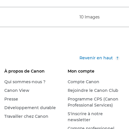
10 Images
Revenir en haut
À propos de Canon
Mon compte
Qui sommes-nous ?
Compte Canon
Canon View
Rejoindre le Canon Club
Presse
Programme CPS (Canon
Professional Services)
Développement durable
S'inscrire à notre
Travailler chez Canon
newsletter
Compte professionnel