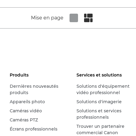
Mise en page
Set tiled view
Set masonry view
Produits
Services et solutions
Dernières nouveautés
Solutions d'équipement
produits
vidéo professionnel
Appareils photo
Solutions d'imagerie
Caméras vidéo
Solutions et services
professionnels
Caméras PTZ
Trouver un partenaire
Écrans professionnels
commercial Canon