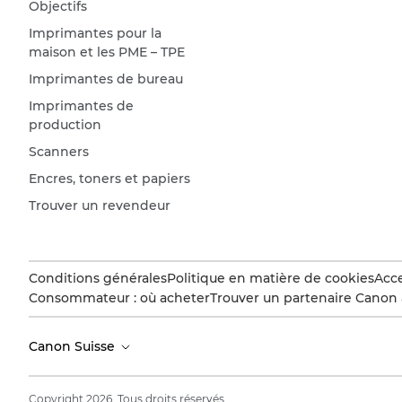
Objectifs
Imprimantes pour la
maison et les PME – TPE
Imprimantes de bureau
Imprimantes de
production
Scanners
Encres, toners et papiers
Trouver un revendeur
Conditions générales
Politique en matière de cookies
Acce
Consommateur : où acheter
Trouver un partenaire Canon 
Canon Suisse
Copyright 2026. Tous droits réservés.