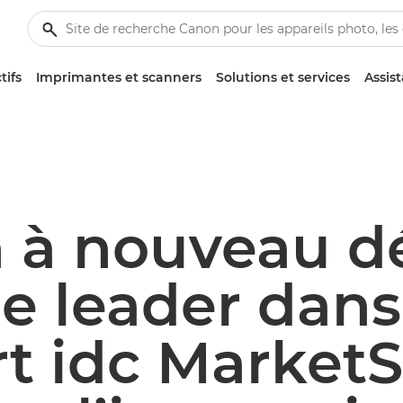
tifs
Imprimantes et scanners
Solutions et services
Assis
 à nouveau d
 leader dans
rt idc Market