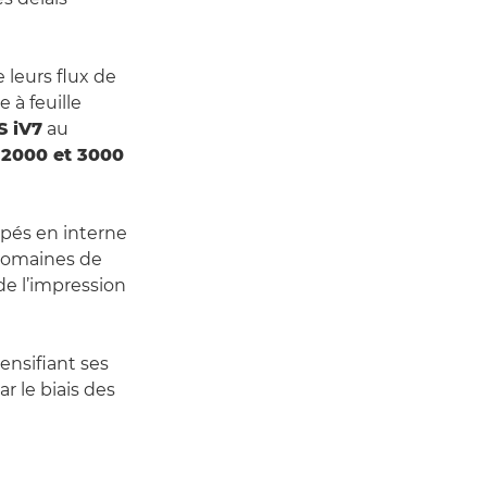
 leurs flux de
e à feuille
S iV7
au
2000 et 3000
pés en interne
 domaines de
de l’impression
ensifiant ses
r le biais des