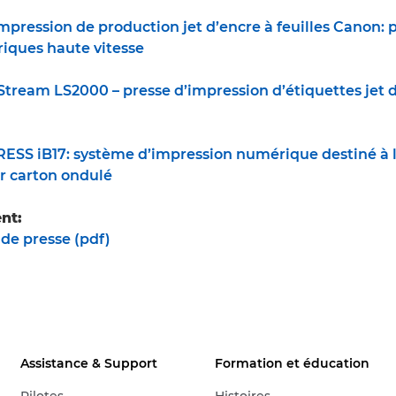
pression de production jet d’encre à feuilles Canon: p
iques haute vitesse
tream LS2000 – presse d’impression d’étiquettes jet 
ESS iB17: système d’impression numérique destiné à 
ur carton ondulé
nt:
e presse (pdf)
Assistance & Support
Formation et éducation