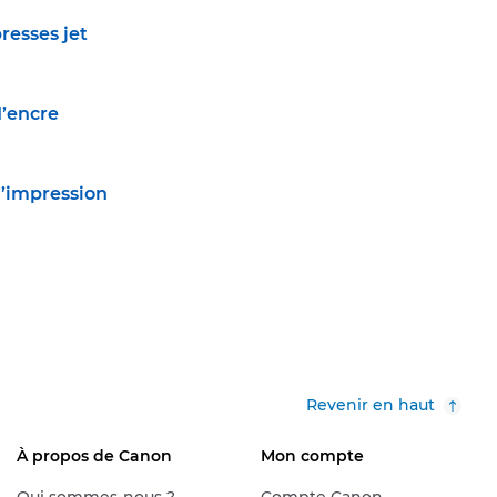
resses jet
d’encre
l’impression
Revenir en haut
À propos de Canon
Mon compte