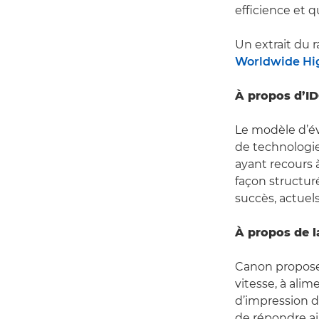
efficience et q
Un extrait du 
Worldwide Hi
À propos d’I
Le modèle d’év
de technologie
ayant recours à
façon structuré
succès, actuels
À propos de l
Canon propose
vitesse, à alim
d’impression 
de répondre ai