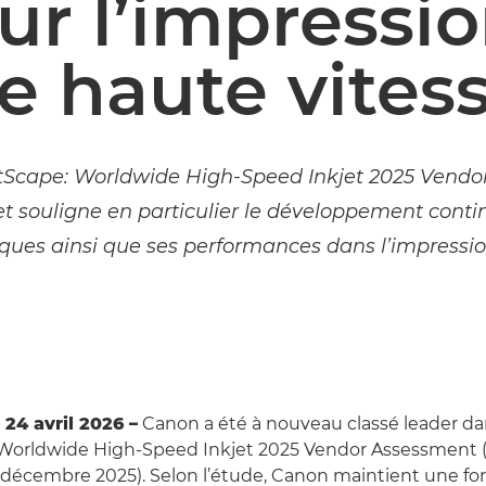
ur l’impressio
e haute vites
tScape: Worldwide High-Speed Inkjet 2025 Vendo
 souligne en particulier le développement cont
ques ainsi que ses performances dans l’impressio
e 24 avril 2026 –
Canon a été à nouveau classé leader da
Worldwide High-Speed Inkjet 2025 Vendor Assessment 
décembre 2025). Selon l’étude, Canon maintient une fo