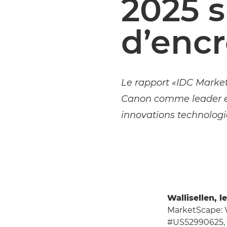
2025 s
d’encr
Le rapport «IDC Marke
Canon comme leader et
innovations technologi
Wallisellen, l
MarketScape: 
#US52990625, 