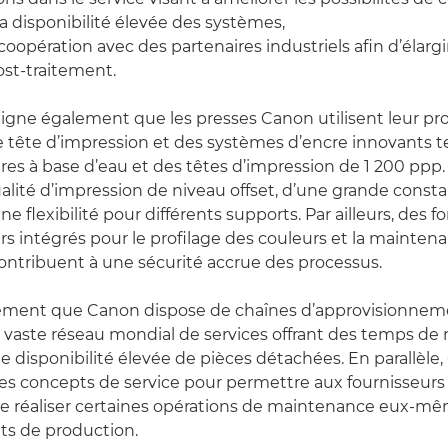
t la disponibilité élevée des systèmes,
oopération avec des partenaires industriels afin d’élargir 
ost-traitement.
ligne également que les presses Canon utilisent leur pr
 tête d’impression et des systèmes d’encre innovants t
es à base d’eau et des têtes d’impression de 1 200 ppp.
ualité d’impression de niveau offset, d’une grande const
ne flexibilité pour différents supports. Par ailleurs, des f
rs intégrés pour le profilage des couleurs et la mainten
ntribuent à une sécurité accrue des processus.
ement que Canon dispose de chaînes d’approvisionnem
 vaste réseau mondial de services offrant des temps de
ne disponibilité élevée de pièces détachées. En parallèle
es concepts de service pour permettre aux fournisseurs 
de réaliser certaines opérations de maintenance eux-mê
êts de production.