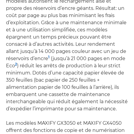
modèles autorisent le rechargement aisé et
propre des réservoirs d’encre géants. Résultat: un
coût par page au plus bas minimisant les frais
d’exploitation. Grâce à une maintenance minimale
et à une utilisation simplifiée, ces modèles
épargnent un temps précieux pouvant être
consacré à d’autres activités. Leur rendement
allant jusqu’à 14 000 pages couleur avec un jeu de
1
réservoirs d’encre
(jusqu’à 21 000 pages en mode
2
Eco
) réduit les arrêts de production à leur strict
minimum. Dotés d’une capacité papier élevée de
350 feuilles (bac papier de 250 feuilles +
alimentation papier de 100 feuilles à l’arrière), ils
embarquent une cassette de maintenance
interchangeable qui réduit également la nécessité
d’expédier l’imprimante pour sa maintenance.
Les modèles MAXIFY GX3050 et MAXIFY GX4050
offrent des fonctions de copie et de numérisation