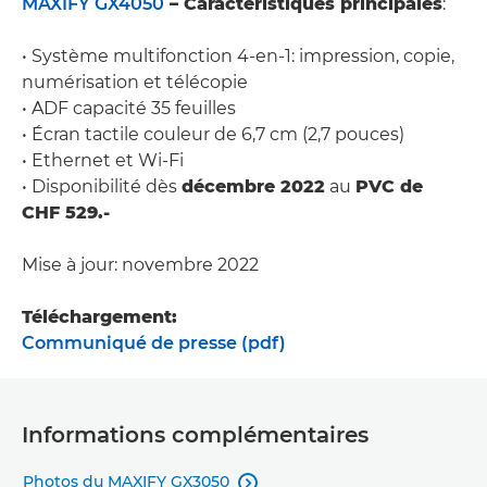
MAXIFY GX4050
– Caractéristiques principales
:
• Système multifonction 4-en-1: impression, copie,
numérisation et télécopie
• ADF capacité 35 feuilles
• Écran tactile couleur de 6,7 cm (2,7 pouces)
• Ethernet et Wi-Fi
• Disponibilité dès
décembre 2022
au
PVC de
CHF 529.-
Mise à jour: novembre 2022
Téléchargement:
Communiqué de presse (pdf)
Informations complémentaires
Photos du MAXIFY GX3050
