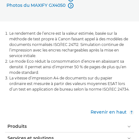
Photos du MAXIFY GX4050

Le rendement de l’encre est la valeur estimée, basée sur la
méthode de test propre à Canon faisant appel à des modèles de
documents normalisés ISO/IEC 24712. Simulation continue de
l’impression avec les encres rechargeables après la mise en
service initiale.
Le mode Eco réduit la consommation d’encre en abaissant sa
densité. Il permet ainsi d’imprimer 50 % de pages de plus qu’en
mode standard.
La vitesse d’impression A4 de documents sur du papier
ordinaire est mesurée à partir des valeurs moyennes ESAT lors
d’un test en application de bureau selon la norme ISO/IEC 24734.
Revenir en haut
Produits
Services et solutions