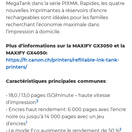
MegaTank dans la série PIXMA. Rapides, les quatre
nouvelles imprimantes à réservoirs d’encre
rechargeables sont idéales pour les familles
recherchant l’économie maximale dans
l’impression à domicile.
Plus d’informations sur la MAXIFY GX3050 et la
MAXIFY GX4050:
https://fr.canon.ch/printers/refillable-ink-tank-
printers/
Caractéristiques principales communes
:
• 18,0 / 13,0 pages ISO/minute – haute vitesse
3
d’impression
• Encres haut rendement: 6 000 pages avec l’encre
noire ou jusqu’à 14 000 pages avec un jeu
1
d’encres
2
• Le mode Eco augmente le rendement de 50 %