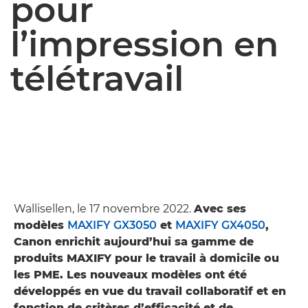
pour
l’impression en
télétravail
Wallisellen, le 17 novembre 2022.
Avec ses
modèles
MAXIFY GX3050
et
MAXIFY GX4050
,
Canon enrichit aujourd’hui sa gamme de
produits MAXIFY pour le travail à domicile ou
les PME. Les nouveaux modèles ont été
développés en vue du travail collaboratif et en
fonction de critères d’efficacité et de