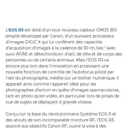
L’
EOS R3
est doté d'un tout nouveau capteur CMOS BSI
empilé développé par Canon, d'un puissant processeur
d'images DIGIC X qui lui confèrent des capacités
i
d’acquisition d’images à la cadence de 30 im./sec.
avec
suivi AF/AE et détection/suivi d’œil, de tête et de corps des
personnes ou de certains animaux. Mais l’EOS R3 va
encore plus loin dans l’innovation en proposant une
nouvelle fonction de contrôle de l’autofocus piloté par
l’œil du photographe, inédite sur un boîtier numérique. Il
apparaît ainsi comme l’appareil idéal pour les
photographes d’action en quête d’images spectaculaires,
tant en photo qu’en vidéo, en particulier lors de prises de
vue de sujets se déplaçant à grande vitesse.
Conçu sur la base du révolutionnaire Système EOS R et
des atouts de son incomparable monture RF, l’EOS R3,
associé aux objectifs Canon RF, ouvre la voie à des