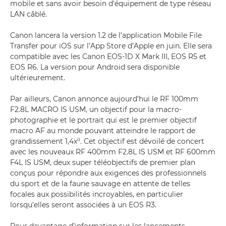
mobile et sans avoir besoin d'équipement de type réseau
LAN câblé.
Canon lancera la version 1.2 de l’application Mobile File
Transfer pour iOS sur l’App Store d’Apple en juin. Elle sera
compatible avec les Canon EOS-1D X Mark III, EOS R5 et
EOS R6. La version pour Android sera disponible
ultérieurement.
Par ailleurs, Canon annonce aujourd’hui le RF 100mm
F2.8L MACRO IS USM, un objectif pour la macro-
photographie et le portrait qui est le premier objectif
macro AF au monde pouvant atteindre le rapport de
ii
grandissement 1,4x
. Cet objectif est dévoilé de concert
avec les nouveaux RF 400mm F2.8L IS USM et RF 600mm
F4L IS USM, deux super téléobjectifs de premier plan
conçus pour répondre aux exigences des professionnels
du sport et de la faune sauvage en attente de telles
focales aux possibilités incroyables, en particulier
lorsqu’elles seront associées à un EOS R3.