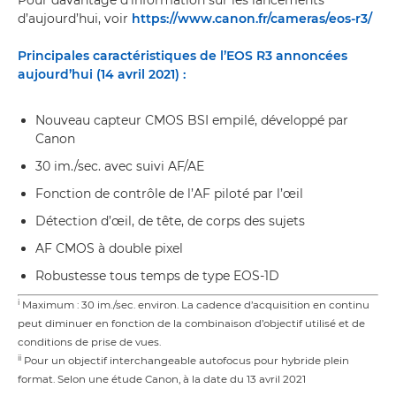
Pour davantage d’information sur les lancements
d’aujourd’hui, voir
https://www.canon.fr/cameras/eos-r3/
Principales caractéristiques de l’EOS R3 annoncées
aujourd’hui (14 avril 2021) :
Nouveau capteur CMOS BSI empilé, développé par
Canon
30 im./sec. avec suivi AF/AE
Fonction de contrôle de l’AF piloté par l’œil
Détection d’œil, de tête, de corps des sujets
AF CMOS à double pixel
Robustesse tous temps de type EOS-1D
i
Maximum : 30 im./sec. environ. La cadence d’acquisition en continu
peut diminuer en fonction de la combinaison d’objectif utilisé et de
conditions de prise de vues.
ii
Pour un objectif interchangeable autofocus pour hybride plein
format. Selon une étude Canon, à la date du 13 avril 2021