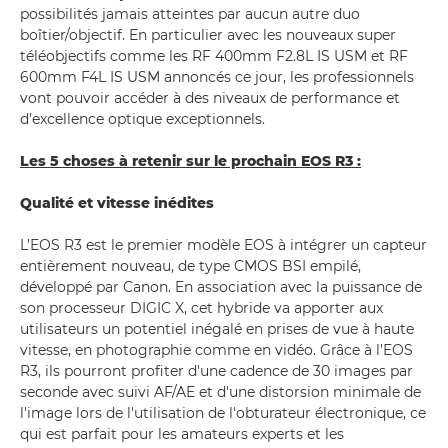
possibilités jamais atteintes par aucun autre duo
boîtier/objectif. En particulier avec les nouveaux super
téléobjectifs comme les RF 400mm F2.8L IS USM et RF
600mm F4L IS USM annoncés ce jour, les professionnels
vont pouvoir accéder à des niveaux de performance et
d’excellence optique exceptionnels.
Les 5 choses à retenir sur le prochain EOS R3 :
Qualité et vitesse inédites
L’EOS R3 est le premier modèle EOS à intégrer un capteur
entièrement nouveau, de type CMOS BSI empilé,
développé par Canon. En association avec la puissance de
son processeur DIGIC X, cet hybride va apporter aux
utilisateurs un potentiel inégalé en prises de vue à haute
vitesse, en photographie comme en vidéo. Grâce à l’EOS
R3, ils pourront profiter d'une cadence de 30 images par
seconde avec suivi AF/AE et d'une distorsion minimale de
l'image lors de l'utilisation de l'obturateur électronique, ce
qui est parfait pour les amateurs experts et les