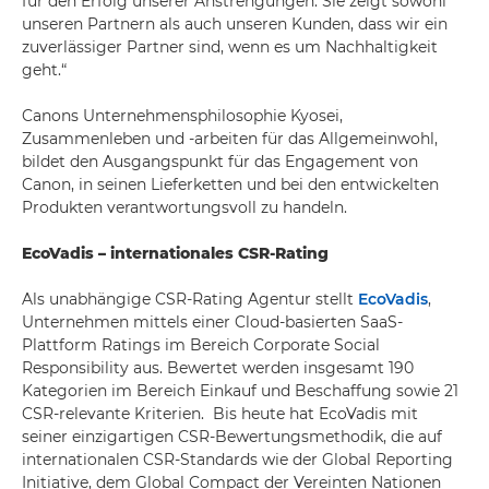
für den Erfolg unserer Anstrengungen. Sie zeigt sowohl
unseren Partnern als auch unseren Kunden, dass wir ein
zuverlässiger Partner sind, wenn es um Nachhaltigkeit
geht.“
Canons Unternehmensphilosophie Kyosei,
Zusammenleben und -arbeiten für das Allgemeinwohl,
bildet den Ausgangspunkt für das Engagement von
Canon, in seinen Lieferketten und bei den entwickelten
Produkten verantwortungsvoll zu handeln.
EcoVadis – internationales CSR-Rating
Als unabhängige CSR-Rating Agentur stellt
EcoVadis
,
Unternehmen mittels einer Cloud-basierten SaaS-
Plattform Ratings im Bereich Corporate Social
Responsibility aus. Bewertet werden insgesamt 190
Kategorien im Bereich Einkauf und Beschaffung sowie 21
CSR-relevante Kriterien. Bis heute hat EcoVadis mit
seiner einzigartigen CSR-Bewertungsmethodik, die auf
internationalen CSR-Standards wie der Global Reporting
Initiative, dem Global Compact der Vereinten Nationen