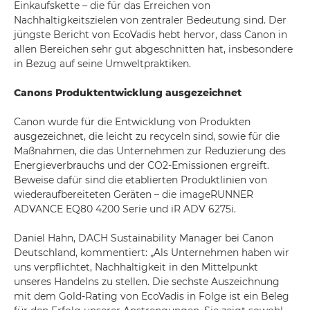
Einkaufskette – die für das Erreichen von
Nachhaltigkeitszielen von zentraler Bedeutung sind. Der
jüngste Bericht von EcoVadis hebt hervor, dass Canon in
allen Bereichen sehr gut abgeschnitten hat, insbesondere
in Bezug auf seine Umweltpraktiken.
Canons Produktentwicklung ausgezeichnet
Canon wurde für die Entwicklung von Produkten
ausgezeichnet, die leicht zu recyceln sind, sowie für die
Maßnahmen, die das Unternehmen zur Reduzierung des
Energieverbrauchs und der CO2-Emissionen ergreift.
Beweise dafür sind die etablierten Produktlinien von
wiederaufbereiteten Geräten – die imageRUNNER
ADVANCE EQ80 4200 Serie und iR ADV 6275i.
Daniel Hahn, DACH Sustainability Manager bei Canon
Deutschland, kommentiert: „Als Unternehmen haben wir
uns verpflichtet, Nachhaltigkeit in den Mittelpunkt
unseres Handelns zu stellen. Die sechste Auszeichnung
mit dem Gold-Rating von EcoVadis in Folge ist ein Beleg