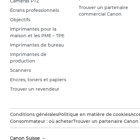
Caméras PTZ
Trouver un partenaire
Écrans professionnels
commercial Canon
Objectifs
Imprimantes pour la
maison et les PME – TPE
Imprimantes de bureau
Imprimantes de
production
Scanners
Encres, toners et papiers
Trouver un revendeur
Conditions générales
Politique en matière de cookies
Acce
Consommateur : où acheter
Trouver un partenaire Canon 
Canon Suisse