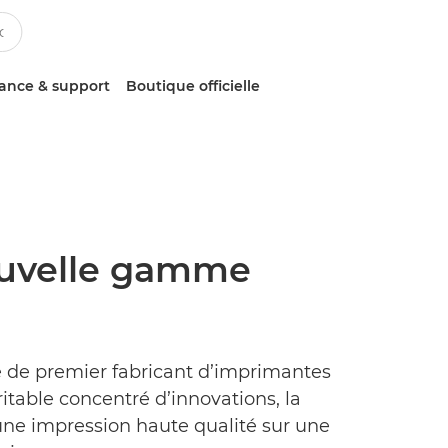
tance & support
Boutique officielle
nouvelle gamme
ace de premier fabricant d’imprimantes
ritable concentré d’innovations, la
une impression haute qualité sur une