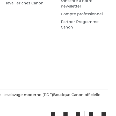
S'inscrire à notre
Travailler chez Canon
newsletter
Compte professionnel
Partner Programme
Canon
e l'esclavage moderne (PDF)
Boutique Canon officielle