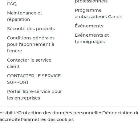
professionnels
FAQ
Programme
Maintenance et
ambassadeurs Canon
réparation
Évènements
Sécurité des produits
Événements et
Conditions générales
témoignages
pour l'abonnement à
l’encre
Contacter le service
client
CONTACTER LE SERVICE
SUPPORT
Portail libre-service pour
les entreprises
ssibilité
Protection des données personnelles
Dénonciation d
accrédité
Paramètres des cookies