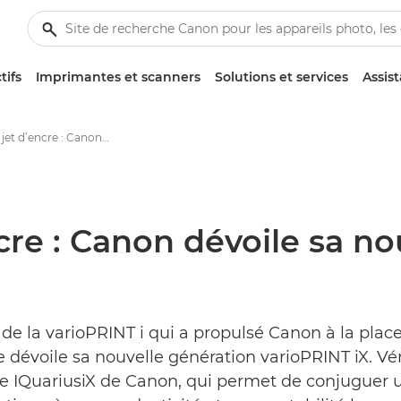
tifs
Imprimantes et scanners
Solutions et services
Assis
Innovation jet d’encre : Canon dévoile sa nouvelle gamme varioPRINT ix - Centre de presse Canon
ncre : Canon dévoile sa 
cès de la varioPRINT i qui a propulsé Canon à la pl
e dévoile sa nouvelle génération varioPRINT iX. Vé
ie IQuariusiX de Canon, qui permet de conjuguer 