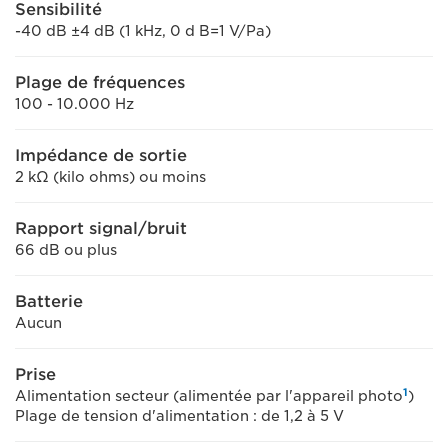
Sensibilité
-40 dB ±4 dB (1 kHz, 0 d B=1 V/Pa)
Plage de fréquences
100 - 10.000 Hz
Impédance de sortie
2 kΩ (kilo ohms) ou moins
Rapport signal/bruit
66 dB ou plus
Batterie
Aucun
Prise
1
Alimentation secteur (alimentée par l'appareil photo
)
Plage de tension d'alimentation : de 1,2 à 5 V