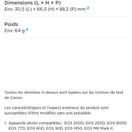
Dimensions (L × H × P)
2
Env. 30,5 (L) × 66,5 (H) × 88,2 (P) mm
Poids
2
Env. 64 g
Toutes les données ci-dessus sont basées sur les normes de test
de Canon.
Les caractéristiques et l'aspect extérieur du produit sont
susceptibles d'être modifiés sans avis préalable.
Appareils photo compatibles : EOS 200D, EOS 250D, EOS 800D,
EOS 77D, EOS 80D, EOS 90D, EOS M50, EOS M6 Mark II,