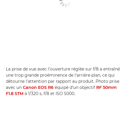
La prise de vue avec l'ouverture réglée sur f/8 a entraîné
une trop grande proéminence de l'arrière-plan, ce qui
détourne l'attention par rapport au produit. Photo prise
avec un
Canon EOS R6
équipé d'un objectif
RF 50mm
F1.8 STM
à 1/320 s, f/8 et ISO 5000.