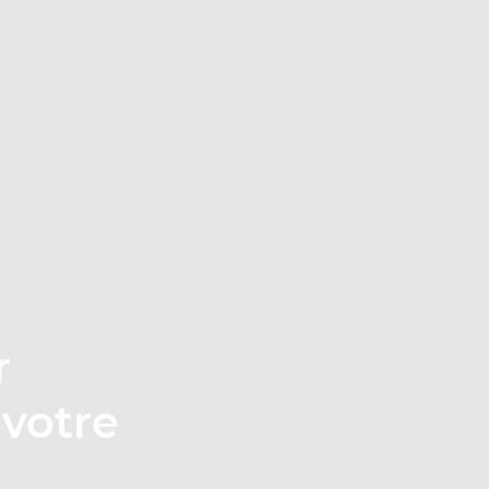
r
votre