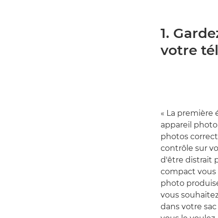
1. Garde
votre t
« La première 
appareil photo
photos correc
contrôle sur vo
d'être distrait
compact vous p
photo produise
vous souhaitez
dans votre sac 