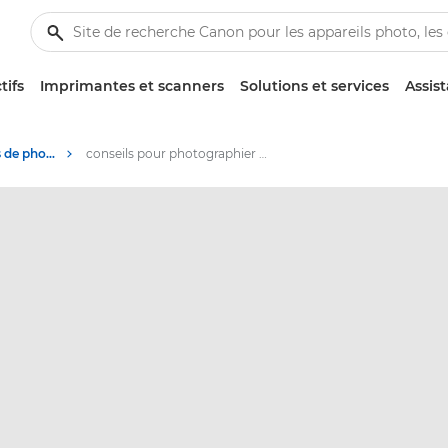
tifs
Imprimantes et scanners
Solutions et services
Assis
Conseils et techniques de photographie et d'impression
conseils pour photographier votre famille