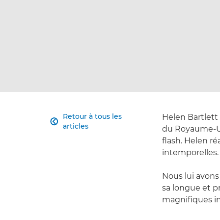
Retour à tous les
Helen Bartlett 

articles
du Royaume-Uni.
flash. Helen ré
intemporelles.
Nous lui avons
sa longue et p
magnifiques im