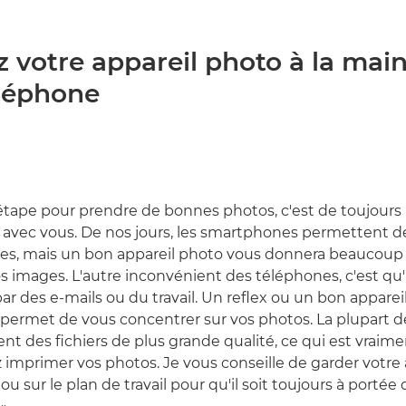
z votre appareil photo à la main
éléphone
étape pour prendre de bonnes photos, c'est de toujours 
 avec vous. De nos jours, les smartphones permettent d
tes, mais un bon appareil photo vous donnera beaucoup
s images. L'autre inconvénient des téléphones, c'est qu'il
 par des e-mails ou du travail. Un reflex ou un bon appare
ermet de vous concentrer sur vos photos. La plupart de
nt des fichiers de plus grande qualité, ce qui est vraime
 imprimer vos photos. Je vous conseille de garder votre
ou sur le plan de travail pour qu'il soit toujours à port