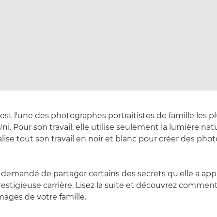
est l'une des photographes portraitistes de famille les p
 Pour son travail, elle utilise seulement la lumière natu
alise tout son travail en noir et blanc pour créer des phot
 demandé de partager certains des secrets qu'elle a app
restigieuse carrière. Lisez la suite et découvrez commen
ages de votre famille.