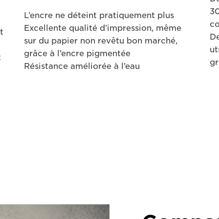
30
L’encre ne déteint pratiquement plus
co
Excellente qualité d’impression, même
t
De
sur du papier non revêtu bon marché,
ut
grâce à l’encre pigmentée
t
gr
Résistance améliorée à l’eau