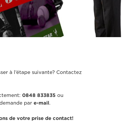
ser à l’étape suivante? Contactez
ectement:
0848 833835
ou
 demande par
e-mail
.
ons de votre prise de contact!