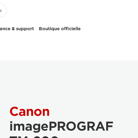
tance & support
Boutique officielle
Canon
imagePROGRAF