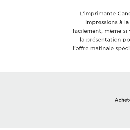
L’imprimante Cano
impressions à la
facilement, même si 
la présentation po
l’offre matinale spé
Achet