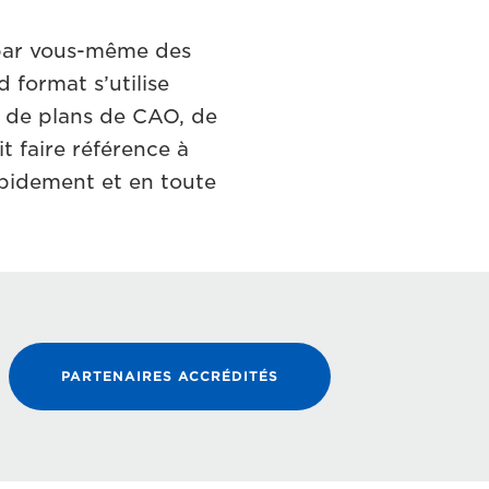
 par vous-même des
 format s’utilise
e de plans de CAO, de
t faire référence à
apidement et en toute
PARTENAIRES ACCRÉDITÉS