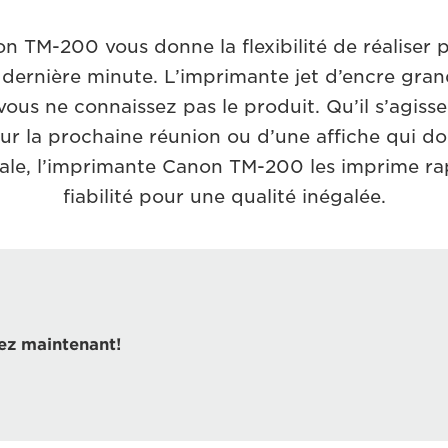
n TM-200 vous donne la flexibilité de réaliser
 dernière minute. L’imprimante jet d’encre grand
vous ne connaissez pas le produit. Qu’il s’agiss
ur la prochaine réunion ou d’une affiche qui doi
ciale, l’imprimante Canon TM-200 les imprime r
fiabilité pour une qualité inégalée.
ez maintenant!