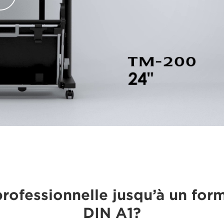
professionnelle jusqu’à un fo
DIN A1?