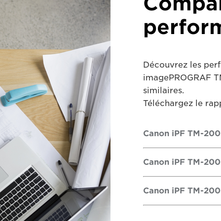
Compar
perfor
Découvrez les per
imagePROGRAF TM-
similaires.
Téléchargez le rapp
Canon iPF TM-200
Canon iPF TM-200 
Canon iPF TM-200