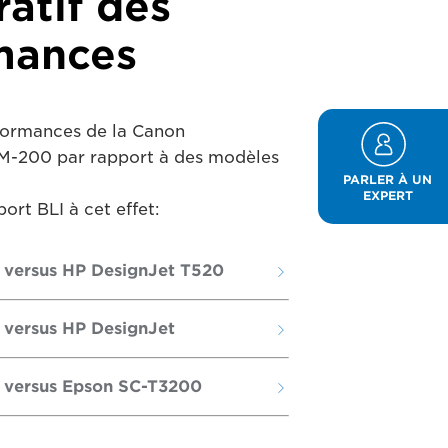
atif des
mances
formances de la Canon
200 par rapport à des modèles
PARLER À UN
EXPERT
ort BLI à cet effet:
 versus HP DesignJet T520
versus HP DesignJet
 versus Epson SC-T3200