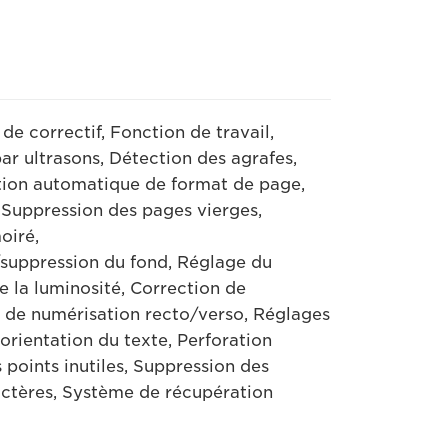
e correctif, Fonction de travail,
r ultrasons, Détection des agrafes,
ction automatique de format de page,
 Suppression des pages vierges,
oiré,
/suppression du fond, Réglage du
e la luminosité, Correction de
 de numérisation recto/verso, Réglages
orientation du texte, Perforation
 points inutiles, Suppression des
actères, Système de récupération