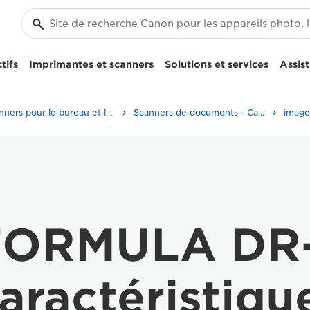
tifs
Imprimantes et scanners
Solutions et services
Assis
Scanners pour le bureau et la maison
Scanners de documents - Canon Suisse
FORMULA DR
aractéristiqu