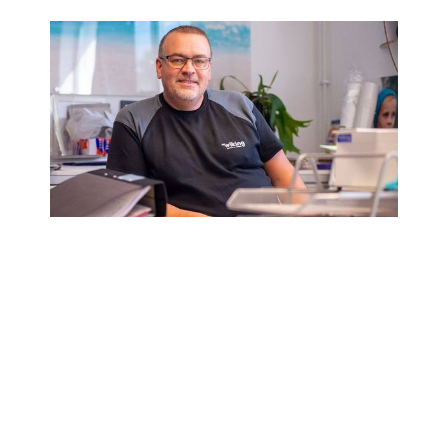
LA SÉRIE ARIZONA 2300 EST
ESSENTIELLE POUR NOTRE
ACTIVITÉ. AVEC CETTE TABLE
À PLAT, NOUS POUVONS
CONCRÉTISER LES IDÉES DE
NOS CLIENTS.