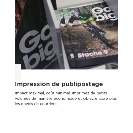
Impression de publipostage
C
Impact maximal, coût minimal. Imprimez de petits
Tra
volumes de manière économique et ciblez encore plus
exi
les envois de courriers.
vis