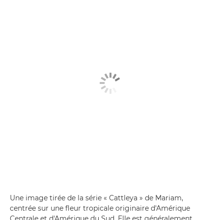
Une image tirée de la série « Cattleya » de Mariam,
centrée sur une fleur tropicale originaire d'Amérique
Centrale et d'Amérique du Sud. Elle est généralement