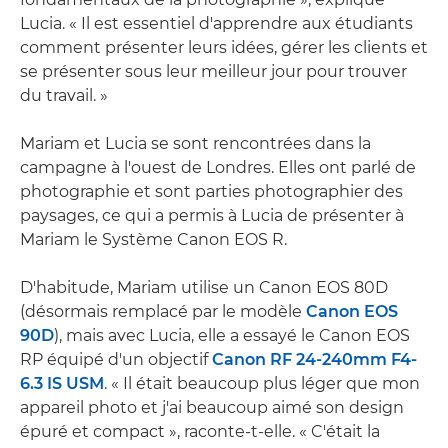
Lucia. « Il est essentiel d'apprendre aux étudiants
comment présenter leurs idées, gérer les clients et
se présenter sous leur meilleur jour pour trouver
du travail. »
Mariam et Lucia se sont rencontrées dans la
campagne à l'ouest de Londres. Elles ont parlé de
photographie et sont parties photographier des
paysages, ce qui a permis à Lucia de présenter à
Mariam le Système Canon EOS R.
D'habitude, Mariam utilise un Canon EOS 80D
(désormais remplacé par le modèle
Canon EOS
90D
), mais avec Lucia, elle a essayé le Canon EOS
RP équipé d'un objectif
Canon RF 24-240mm F4-
6.3 IS USM
. « Il était beaucoup plus léger que mon
appareil photo et j'ai beaucoup aimé son design
épuré et compact », raconte-t-elle. « C'était la