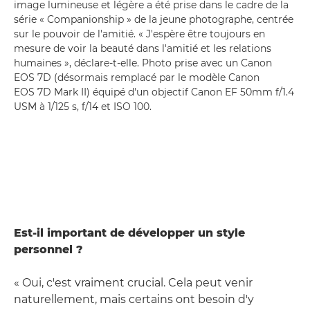
image lumineuse et légère a été prise dans le cadre de la
série « Companionship » de la jeune photographe, centrée
sur le pouvoir de l'amitié. « J'espère être toujours en
mesure de voir la beauté dans l'amitié et les relations
humaines », déclare-t-elle. Photo prise avec un Canon
EOS 7D (désormais remplacé par le modèle Canon
EOS 7D Mark II) équipé d'un objectif Canon EF 50mm f/1.4
USM à 1/125 s, f/14 et ISO 100.
Est-il important de développer un style
personnel ?
« Oui, c'est vraiment crucial. Cela peut venir
naturellement, mais certains ont besoin d'y