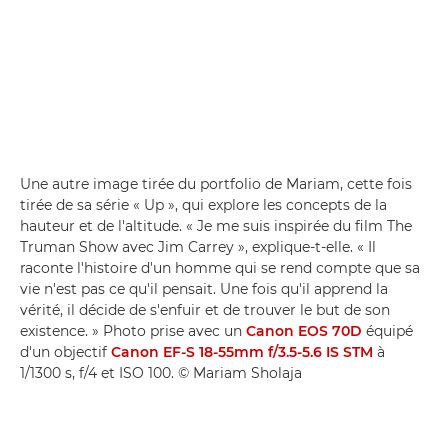
Une autre image tirée du portfolio de Mariam, cette fois
tirée de sa série « Up », qui explore les concepts de la
hauteur et de l'altitude. « Je me suis inspirée du film The
Truman Show avec Jim Carrey », explique-t-elle. « Il
raconte l'histoire d'un homme qui se rend compte que sa
vie n'est pas ce qu'il pensait. Une fois qu'il apprend la
vérité, il décide de s'enfuir et de trouver le but de son
existence. » Photo prise avec un
Canon EOS 70D
équipé
d'un objectif
Canon EF-S 18-55mm f/3.5-5.6 IS STM
à
1/1300 s, f/4 et ISO 100. © Mariam Sholaja