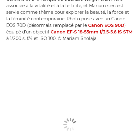
associée à la vitalité et à la fertilité, et Mariam s'en est
servie comme thème pour explorer la beauté, la force et
la féminité contemporaine. Photo prise avec un Canon
EOS 70D (désormais remplacé par le
Canon EOS 90D
)
équipé d'un objectif
Canon EF-S 18-55mm f/3.5-5.6 IS STM
à 1/200 s, f/4 et ISO 100. © Mariam Sholaja