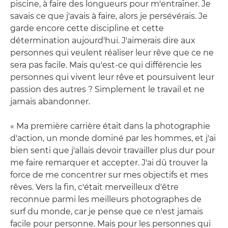
piscine, à faire des longueurs pour m'entraîner. Je
savais ce que j'avais à faire, alors je persévérais. Je
garde encore cette discipline et cette
détermination aujourd'hui. J'aimerais dire aux
personnes qui veulent réaliser leur rêve que ce ne
sera pas facile. Mais qu'est-ce qui différencie les
personnes qui vivent leur rêve et poursuivent leur
passion des autres ? Simplement le travail et ne
jamais abandonner.
« Ma première carrière était dans la photographie
d'action, un monde dominé par les hommes, et j'ai
bien senti que j'allais devoir travailler plus dur pour
me faire remarquer et accepter. J'ai dû trouver la
force de me concentrer sur mes objectifs et mes
rêves. Vers la fin, c'était merveilleux d'être
reconnue parmi les meilleurs photographes de
surf du monde, car je pense que ce n'est jamais
facile pour personne. Mais pour les personnes qui