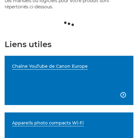
Les manuels ou logiciels pour votre produit sont
répertoriés ci-dessous.
Liens utiles
Chaîne YouTube de Canon Europe

Appareils photo compacts Wi-Fi