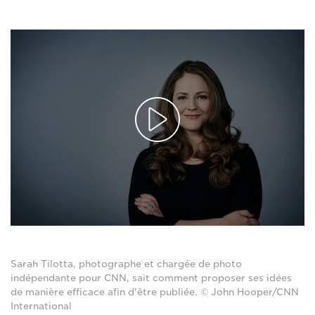
Sarah Tilotta, photographe et chargée de photo
indépendante pour CNN, sait comment proposer ses idées
de manière efficace afin d'être publiée. © John Hooper/CNN
International