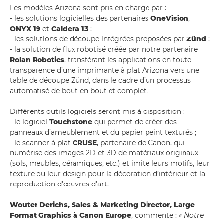
Les modèles Arizona sont pris en charge par :
- les solutions logicielles des partenaires
OneVision
,
ONYX 19
et
Caldera 13
;
- les solutions de découpe intégrées proposées par
Zünd
;
- la solution de flux robotisé créée par notre partenaire
Rolan Robotics
, transférant les applications en toute
transparence d’une imprimante à plat Arizona vers une
table de découpe Zünd, dans le cadre d’un processus
automatisé de bout en bout et complet.
Différents outils logiciels seront mis à disposition :
- le logiciel
Touchstone
qui permet de créer des
panneaux d’ameublement et du papier peint texturés ;
- le scanner à plat
CRUSE
, partenaire de Canon, qui
numérise des images 2D et 3D de matériaux originaux
(sols, meubles, céramiques, etc.) et imite leurs motifs, leur
texture ou leur design pour la décoration d’intérieur et la
reproduction d’œuvres d’art.
Wouter Derichs, Sales & Marketing Director, Large
Format Graphics à Canon Europe
, commente :
« Notre