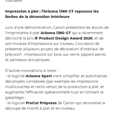
manuelle.
Impression à plat : l’Arizona 1360 GT repousse les
limites de la décoration intérieure
Lors d’une démonstration, Canon présentera les atouts de
l’imprimante à plat
Arizona 1360 GT
qui a récemment
décroché le prix
iF Product Design Award 2020
, et de
son module d’impressions sur rouleau. L’occasion de
présenter plusieurs projets de décoration d’intérieur de
précision : impressions sur bois, sur verre, papiers peints
et panneaux acoustiques.
D’autres innovations à noter :
- le logiciel
Arizona Xpert
vient simplifier et automatiser
des projets complexes (par exemple les impressions
multicouches et recto verso) de la production à plat, et
augmente l’efficacité opérationnelle tout en limitant le
gaspillage ;
- le logiciel
ProCut Prépress
de Canon qui rationalise la
découpe de motifs à plat et en rouleau.