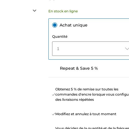
En stock en ligne
Achat unique
Quantité
1
Repeat & Save 5 %
Obtenez 5 % de remise sur toutes les
commandes d'encre lorsque vous configu
des livraisons répétées
Modifiez et annulez à tout moment
Vous décidez de la quantité et de la fréqu