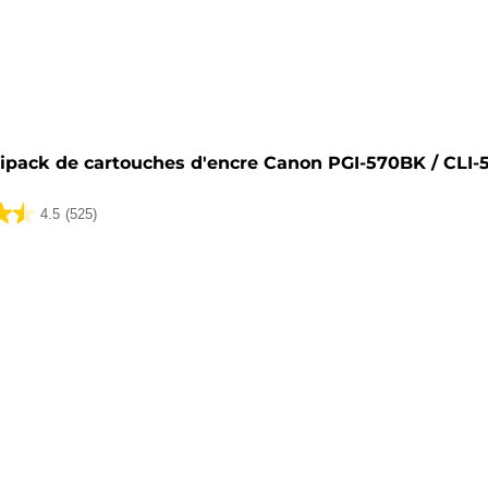
he
ipack de cartouches d'encre Canon PGI-570BK / CLI-
4.5
(525)