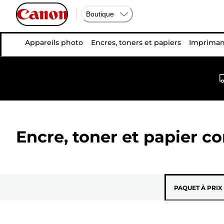
Boutique
Appareils photo
Encres, toners et papiers
Impriman
Encre, toner et papier c
PAQUET À PRIX