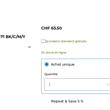
CHF 63.50
571 BK/C/M/Y
Livraison standard gratuite
En stock en ligne
Achat unique
Quantité
1
Repeat & Save 5 %