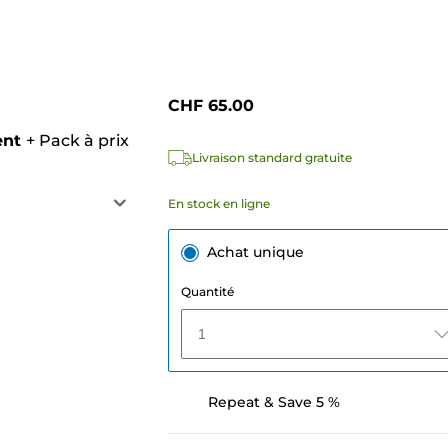
CHF 65.00
ent
+
Pack à prix
Livraison standard gratuite
En stock en ligne
Achat unique
Quantité
1
Repeat & Save 5 %