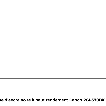
he
he d'encre noire à haut rendement Canon PGI-570BK 