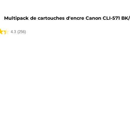
he
Multipack de cartouches d'encre Canon CLI-571 BK
4.3
(256)