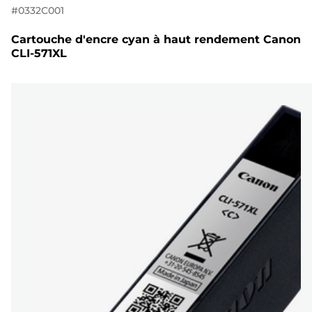
#
0332C001
Cartouche d'encre cyan à haut rendement Canon
CLI-571XL