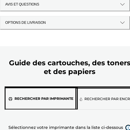
AVIS ET QUESTIONS
OPTIONS DE LIVRAISON
Guide des cartouches, des toner
et des papiers
Sélectionnez
RECHERCHER PAR IMPRIMANTE
RECHERCHER PAR ENCR
votre
imprimante
dans
la
liste
Sélectionnez votre imprimante dans la liste ci-dessous