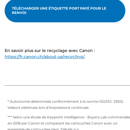
TÉLÉCHARGER UNE ÉTIQUETTE PORT PAYÉ POUR LE
RENVOI
En savoir plus sur le recyclage avec Canon :
https://fr.canon.ch/about-us/recycling/
.
* Autonomie déterminée conformément à la norme ISO/IEC 29102.
Valeurs obtenues lors d'impressions continues.
*** Selon une étude de Keypoint Intelligence - Buyers Lab commandé
en 2018 par Canon et comparant les cartouches Canon avec un
ensemble de cartouches tiers. Détails sur