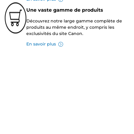
Une vaste gamme de produits
Découvrez notre large gamme complète de
produits au même endroit, y compris les
exclusivités du site Canon.
En savoir plus