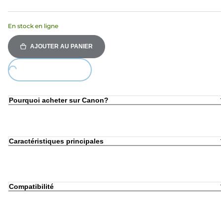
En stock en ligne
AJOUTER AU PANIER
ding...
Pourquoi acheter sur Canon?
Caractéristiques principales
Compatibilité