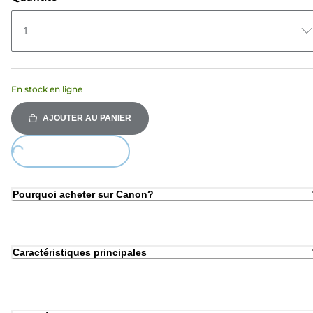
1
En stock en ligne
AJOUTER AU PANIER
ing...
Pourquoi acheter sur Canon?
Caractéristiques principales