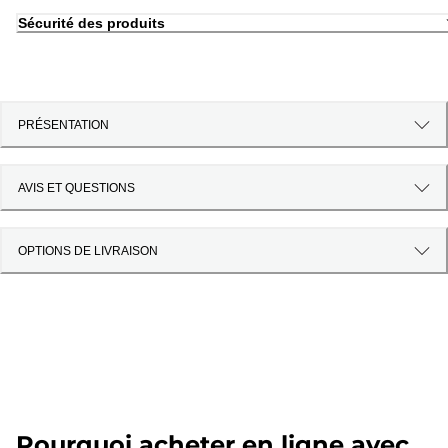
Sécurité des produits
PRÉSENTATION
AVIS ET QUESTIONS
OPTIONS DE LIVRAISON
Pourquoi acheter en ligne avec