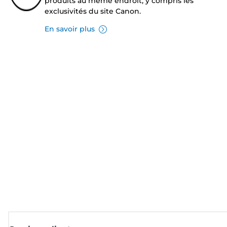
produits au même endroit, y compris les
exclusivités du site Canon.
En savoir plus