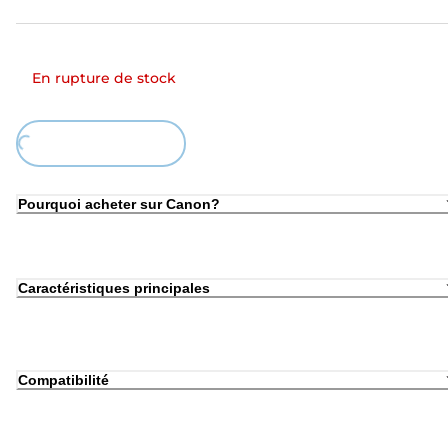
En rupture de stock
oading...
Pourquoi acheter sur Canon?
Caractéristiques principales
Compatibilité