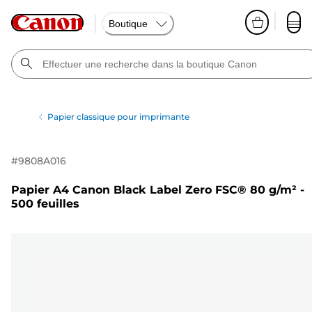
Boutique
Papier classique pour imprimante
#
9808A016
Papier A4 Canon Black Label Zero FSC® 80 g/m² -
500 feuilles