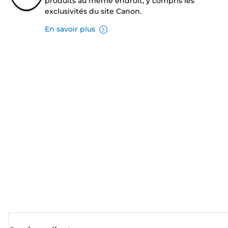
produits au même endroit, y compris les
exclusivités du site Canon.
En savoir plus