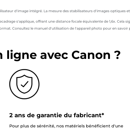
abilisateur d'image intégré. La mesure des stabilisateurs d'images optiques 
ecadrage s'applique, offrant une distance focale équivalente de 1,6x. Cela
ormat. Consultez le manuel d'utilisation de l'appareil photo pour en savoir 
n ligne avec Canon ?
2 ans de garantie du fabricant*
Pour plus de sérénité, nos matériels bénéficient d'une