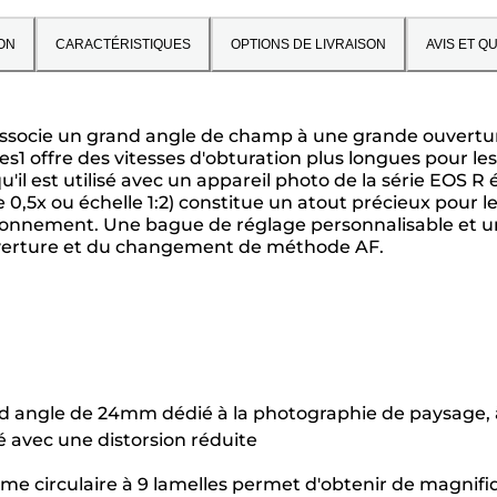
ON
CARACTÉRISTIQUES
OPTIONS DE LIVRAISON
AVIS ET Q
 associe un grand angle de champ à une grande ouvertu
es1 offre des vitesses d'obturation plus longues pour les
qu'il est utilisé avec un appareil photo de la série EOS 
0,5x ou échelle 1:2) constitue un atout précieux pour l
nvironnement. Une bague de réglage personnalisable et
l'ouverture et du changement de méthode AF.
d angle de 24mm dédié à la photographie de paysage, à 
 avec une distorsion réduite
gme circulaire à 9 lamelles permet d'obtenir de magnifi