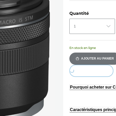
Quantité
1
En stock en ligne
AJOUTER AU PANIER
Loading...
Pourquoi acheter sur 
Caractéristiques princi