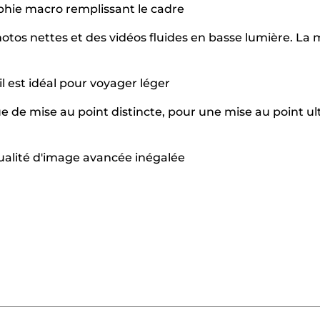
phie macro remplissant le cadre
photos nettes et des vidéos fluides en basse lumière. La 
l est idéal pour voyager léger
 de mise au point distincte, pour une mise au point ul
qualité d'image avancée inégalée