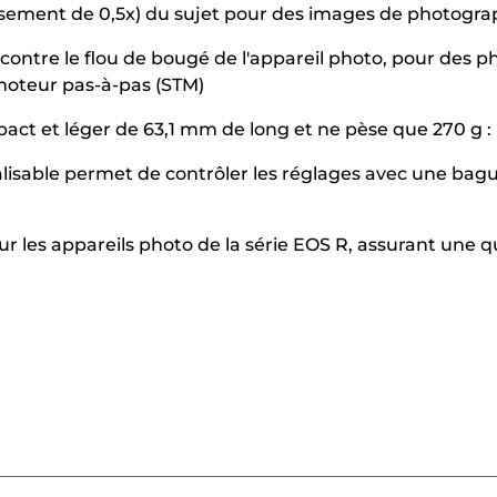
issement de 0,5x) du sujet pour des images de photogra
1 contre le flou de bougé de l'appareil photo, pour des 
 moteur pas-à-pas (STM)
ct et léger de 63,1 mm de long et ne pèse que 270 g : i
lisable permet de contrôler les réglages avec une bague
ur les appareils photo de la série EOS R, assurant une 