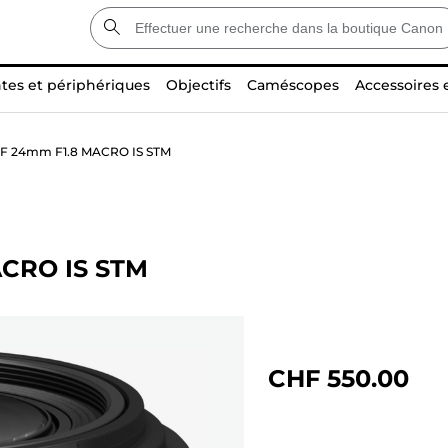
tes et périphériques
Objectifs
Caméscopes
Accessoires 
 RF 24mm F1.8 MACRO IS STM
ACRO IS STM
CHF 550.00