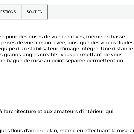
UESTIONS
SOUTIEN
re pour des prises de vue créatives, même en basse
 prises de vue à main levée, ainsi que des vidéos fluides
R équipé d'un stabilisateur d'image intégré. Une distance
es grands-angles créatifs, vous permettant de vous
 une bague de mise au point séparée permettent un
l'architecture et aux amateurs d'intérieur qui
ques flous d'arrière-plan, même en effectuant la mise a