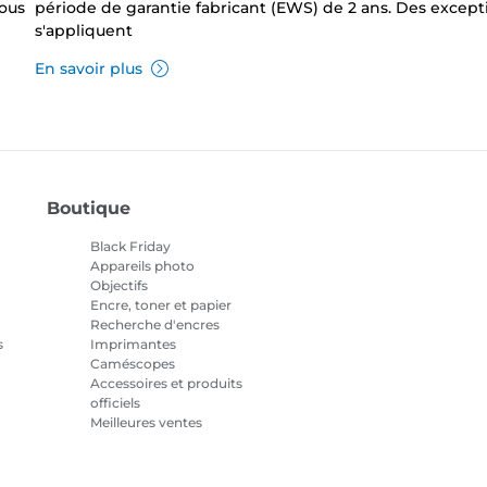
sous
période de garantie fabricant (EWS) de 2 ans. Des except
s'appliquent
En savoir plus
Boutique
Black Friday
Appareils photo
Objectifs
Encre, toner et papier
Recherche d'encres
s
Imprimantes
Caméscopes
Accessoires et produits
officiels
Meilleures ventes