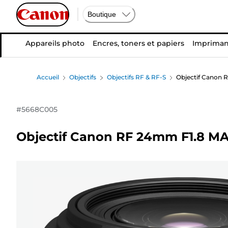
Boutique
Appareils photo
Encres, toners et papiers
Impriman
Accueil
Objectifs
Objectifs RF & RF-S
Objectif Canon
#
5668C005
Objectif Canon RF 24mm F1.8 M