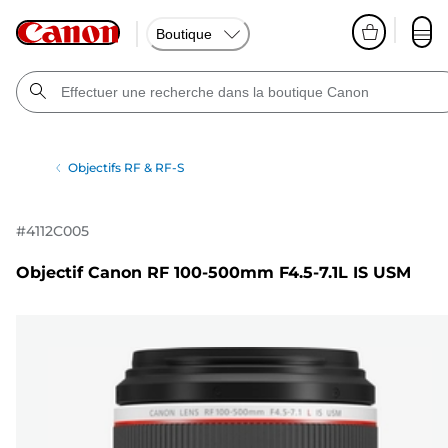
Boutique
Objectifs RF & RF-S
#
4112C005
Objectif Canon RF 100-500mm F4.5-7.1L IS USM