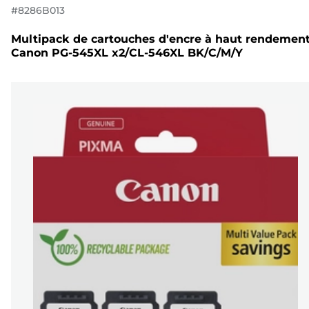
#
8286B013
Multipack de cartouches d'encre à haut rendemen
Canon PG-545XL x2/CL-546XL BK/C/M/Y