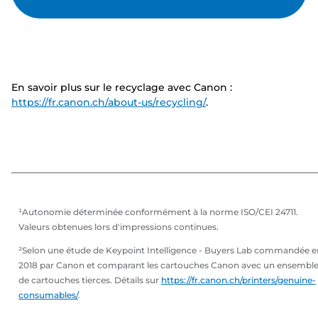
En savoir plus sur le recyclage avec Canon :
https://fr.canon.ch/about-us/recycling/
.
¹Autonomie déterminée conformément à la norme ISO/CEI 24711.
Valeurs obtenues lors d'impressions continues.
²Selon une étude de Keypoint Intelligence - Buyers Lab commandée e
2018 par Canon et comparant les cartouches Canon avec un ensembl
de cartouches tierces. Détails sur
https://fr.canon.ch/printers/genuine-
consumables/
.