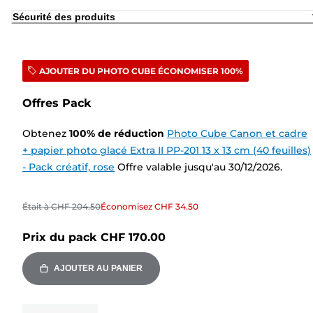
Sécurité des produits
AJOUTER DU PHOTO CUBE ÉCONOMISER 100%
Offres Pack
Obtenez
100
%
de réduction
Photo Cube Canon et cadre
+ papier photo glacé Extra II PP-201 13 x 13 cm (40 feuilles)
- Pack créatif, rose
Offre valable jusqu'au 30/12/2026.
Était à
CHF 204.50
Économisez
CHF 34.50
Prix du pack
CHF 170.00
AJOUTER AU PANIER