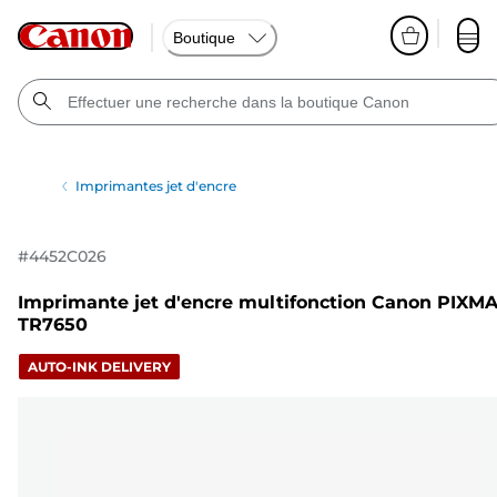
Boutique
Imprimantes jet d'encre
#
4452C026
Imprimante jet d'encre multifonction Canon PIXM
TR7650
AUTO-INK DELIVERY