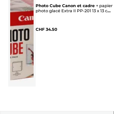
Photo Cube Canon et cadre
+
papier
photo glacé Extra II PP-201 13 x 13 cm
(40 feuilles) - Pack créatif, rose
CHF 34.50