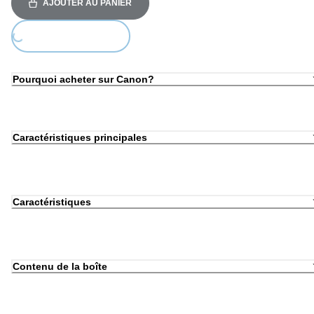
AJOUTER AU PANIER
ing...
Pourquoi acheter sur Canon?
Caractéristiques principales
Caractéristiques
Contenu de la boîte