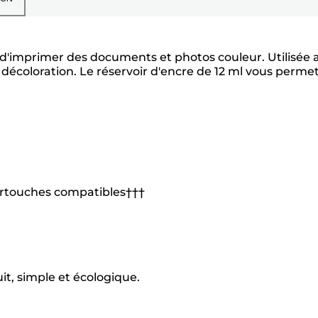
 d'imprimer des documents et photos couleur. Utilisée 
écoloration. Le réservoir d'encre de 12 ml vous perme
cartouches compatibles†††
it, simple et écologique.