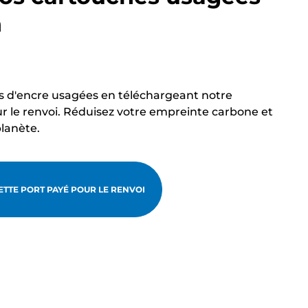
n
s d'encre usagées en téléchargeant notre
r le renvoi. Réduisez votre empreinte carbone et
planète.
TTE PORT PAYÉ POUR LE RENVOI