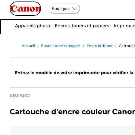
Boutique
Appareils photo
Encres, toners et papiers
Impriman
Accueil
Encre, toner et papier
Encre et Toner
Cartouch
Entrez le modèle de votre imprimante pour vérifier la
#
1511B001
Cartouche d'encre couleur Canon