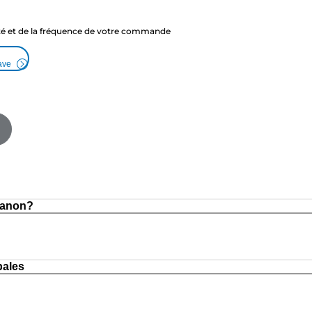
ité et de la fréquence de votre commande
ave
Canon?
pales