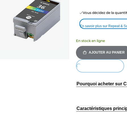
Vous décidez de la quant
En savoir plus sur Repeat & S
En stock en ligne
AJOUTER AU PANIER
Loading...
Pourquoi acheter sur 
Caractéristiques princi