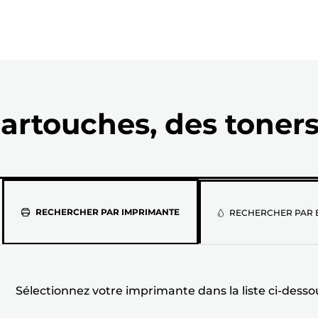
artouches, des toners
Sélectionnez
RECHERCHER PAR IMPRIMANTE
RECHERCHER PAR 
votre
imprimante
dans
Sélectionnez votre imprimante dans la liste ci-desso
la