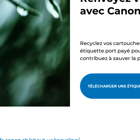
avec Cano
Recyclez vos cartouche
étiquette port payé pou
contribuez à sauver la 
TÉLÉCHARGER UNE ÉTIQUE