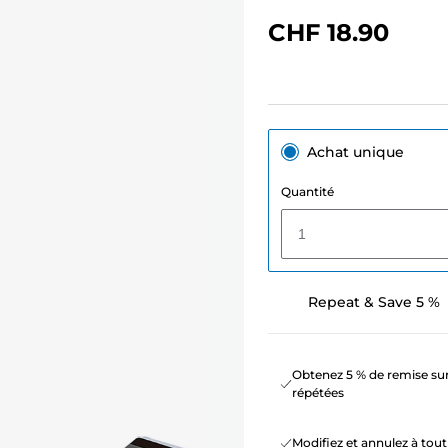
CHF 18.90
Achat unique
Quantité
1
Repeat & Save 5 %
Obtenez 5 % de remise sur
répétées
Modifiez et annulez à to