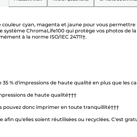
de couleur cyan, magenta et jaune pour vous permettre
e système ChromaLife100 qui protège vos photos de la d
mément à la norme ISO/IEC 24711†.
 35 % d'impressions de haute qualité en plus que les 
impressions de haute qualité†††
us pouvez donc imprimer en toute tranquillité†††
fin qu'elles soient réutilisées ou recyclées. C'est gratu