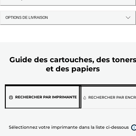
OPTIONS DE LIVRAISON
Guide des cartouches, des toner
et des papiers
Sélectionnez
RECHERCHER PAR IMPRIMANTE
RECHERCHER PAR ENCR
votre
imprimante
dans
la
liste
Sélectionnez votre imprimante dans la liste ci-dessous
ci-