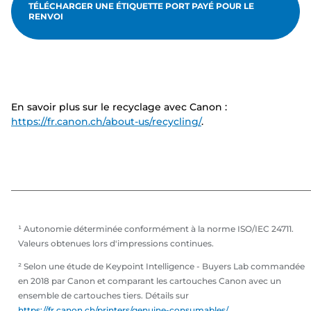
TÉLÉCHARGER UNE ÉTIQUETTE PORT PAYÉ POUR LE
RENVOI
En savoir plus sur le recyclage avec Canon :
https://fr.canon.ch/about-us/recycling/
.
¹ Autonomie déterminée conformément à la norme ISO/IEC 24711.
Valeurs obtenues lors d'impressions continues.
² Selon une étude de Keypoint Intelligence - Buyers Lab commandée
en 2018 par Canon et comparant les cartouches Canon avec un
ensemble de cartouches tiers. Détails sur
https://fr.canon.ch/printers/genuine-consumables/
.