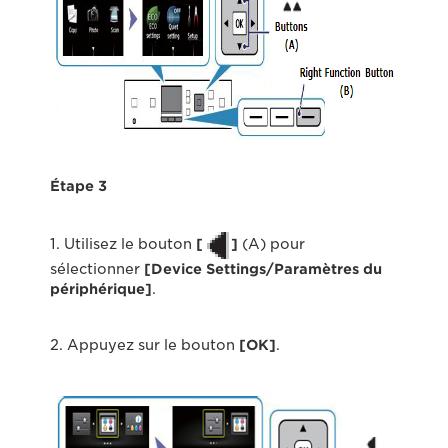
Étape 3
1. Utilisez le bouton
[
]
(A) pour
sélectionner
[
Device Settings/Paramètres du
périphérique
]
.
2. Appuyez sur le bouton
[OK]
.