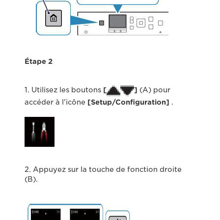
Étape 2
1. Utilisez les boutons
[
]
(A) pour
accéder à l'icône
[Setup/Configuration]
.
2. Appuyez sur la touche de fonction droite
(B).