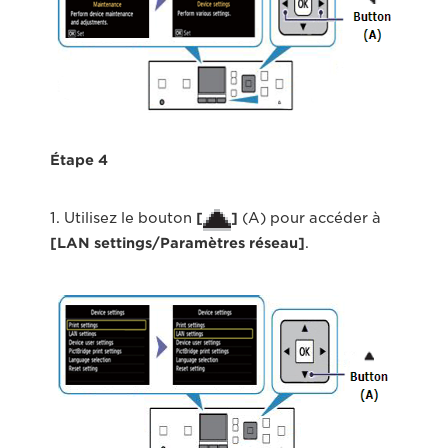
Étape 4
1. Utilisez le bouton
[
]
(A) pour accéder à
[LAN settings/Paramètres réseau]
.