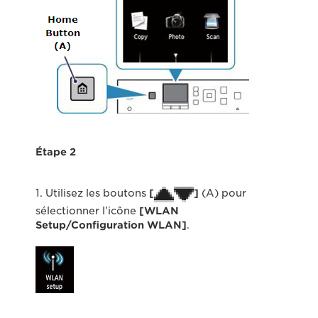
Étape 2
1. Utilisez les boutons
[
]
(A) pour
sélectionner l'icône
[WLAN
Setup/Configuration WLAN]
.