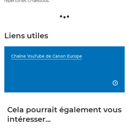
répertoriés ci-dessous.
Liens utiles
Chaîne YouTube de Canon Europe

Cela pourrait également vous
intéresser...