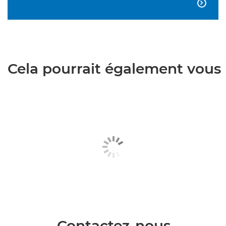

Cela pourrait également vous i
Contactez-nous