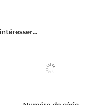
ntéresser...
Numéro de série