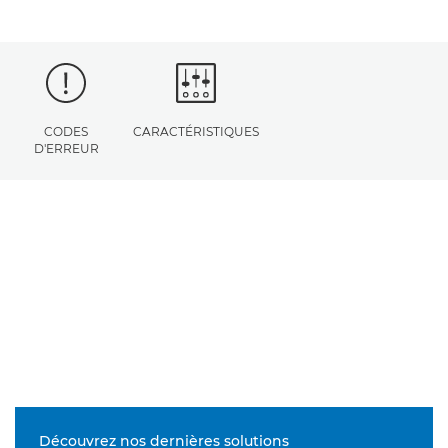
CODES
CARACTÉRISTIQUES
D'ERREUR
Découvrez nos dernières solutions