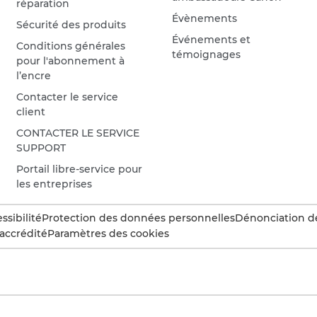
réparation
Évènements
Sécurité des produits
Événements et
Conditions générales
témoignages
pour l'abonnement à
l’encre
Contacter le service
client
CONTACTER LE SERVICE
SUPPORT
Portail libre-service pour
les entreprises
ssibilité
Protection des données personnelles
Dénonciation d
accrédité
Paramètres des cookies