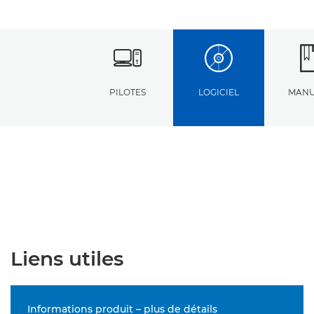
PILOTES
LOGICIEL
MANU
Liens utiles
Informations produit – plus de détails