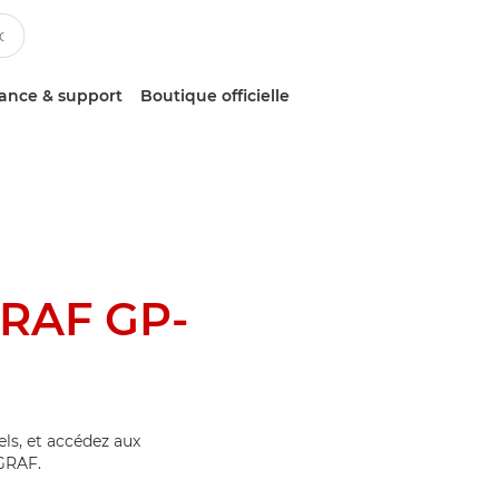
tance & support
Boutique officielle
RAF GP-
els, et accédez aux
GRAF.