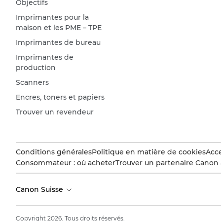
Objectifs
Imprimantes pour la
maison et les PME – TPE
Imprimantes de bureau
Imprimantes de
production
Scanners
Encres, toners et papiers
Trouver un revendeur
Conditions générales
Politique en matière de cookies
Acce
Consommateur : où acheter
Trouver un partenaire Canon 
Canon Suisse
Copyright 2026. Tous droits réservés.