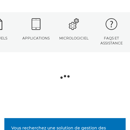
ELS
APPLICATIONS
MICROLOGICIEL
FAQS ET
ASSISTANCE
Vous recherchez une solution de gestion des