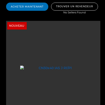
TROUVER UN REVENDEUR
ACHETER MAINTENANT
No Sellers Found
NOUVEAU