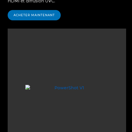
HDMI et diffusion UVC.
ACHETER MAINTENANT