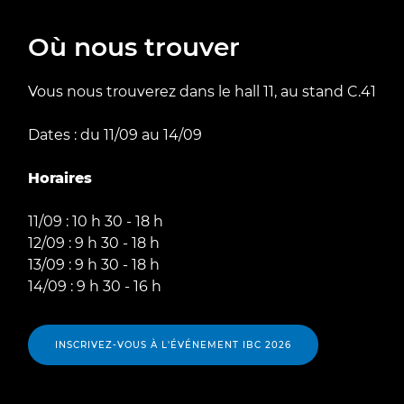
Où nous trouver
Vous nous trouverez dans le hall 11, au stand C.41
Dates : du 11/09 au 14/09
Horaires
11/09 : 10 h 30 - 18 h
12/09 : 9 h 30 - 18 h
13/09 : 9 h 30 - 18 h
14/09 : 9 h 30 - 16 h
INSCRIVEZ-VOUS À L'ÉVÉNEMENT IBC 2026