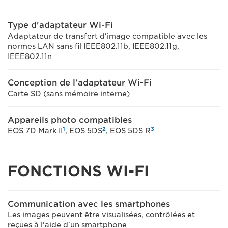
Type d'adaptateur Wi-Fi
Adaptateur de transfert d'image compatible avec les
normes LAN sans fil IEEE802.11b, IEEE802.11g,
IEEE802.11n
Conception de l'adaptateur Wi-Fi
Carte SD (sans mémoire interne)
Appareils photo compatibles
1
2
3
EOS 7D Mark II
, EOS 5DS
, EOS 5DS R
FONCTIONS WI-FI
Communication avec les smartphones
Les images peuvent être visualisées, contrôlées et
reçues à l'aide d'un smartphone